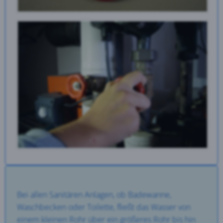
Bei allen Sanitären Anlagen, ob Badewanne,
Waschbecken oder Toilette, fließt das Wasser von
einem kleinen Rohr über ein größeres Rohr bis hin