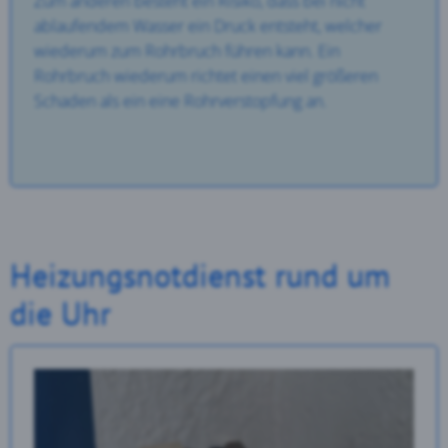
Zum anderen besteht ein Risiko, dass bei nicht
ablaufendem Wasser ein Druck entsteht, welcher
wiederum zum Rohrbruch führen kann. Ein
Rohrbruch wiederum richtet einen viel größeren
Schaden als ein eine Rohrverstopfung an.
Heizungsnotdienst rund um
die Uhr