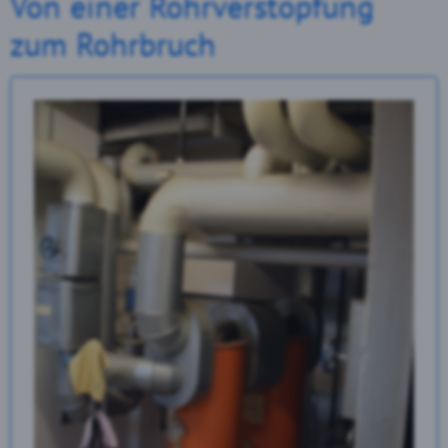
Von einer Rohrverstopfung
zum Rohrbruch