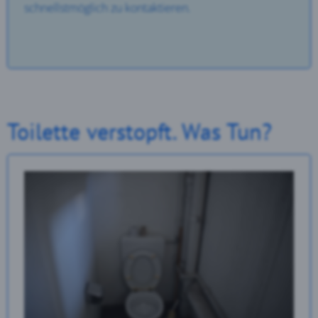
schnellstmöglich zu kontaktieren.
Toilette verstopft. Was Tun?